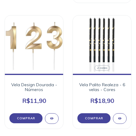
2 cores
Vela Design Dourada -
Vela Palito Realeza - 6
Números
velas - Cores
R$11,90
R$18,90
COMPRAR
COMPRAR