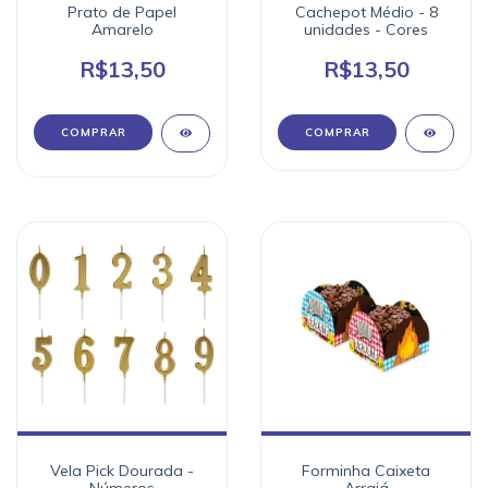
Prato de Papel
Cachepot Médio - 8
Amarelo
unidades - Cores
R$13,50
R$13,50
COMPRAR
Vela Pick Dourada -
Forminha Caixeta