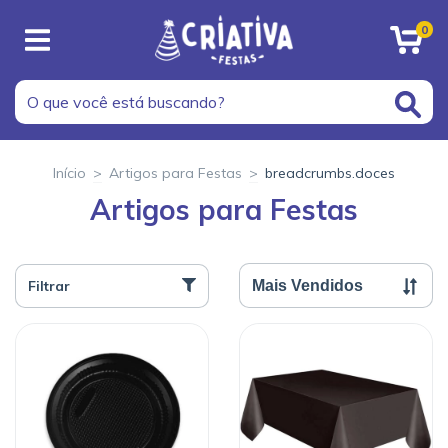
0
Início
>
Artigos para Festas
>
breadcrumbs.doces
Artigos para Festas
Filtrar