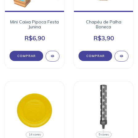
Mini Caixa Pipoca Festa
Chapéu de Palha
Junina
Boneca
R$6,90
R$3,90
14 cores
5 cores