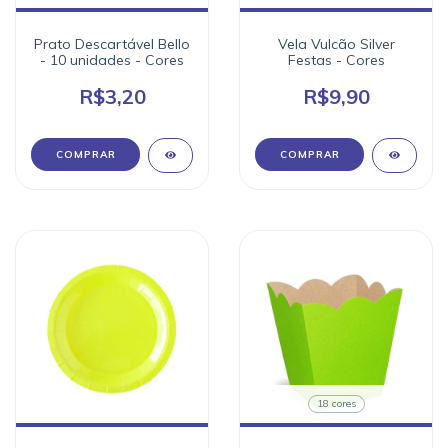
Prato Descartável Bello
Vela Vulcão Silver
- 10 unidades - Cores
Festas - Cores
R$3,20
R$9,90
COMPRAR
COMPRAR
18 cores