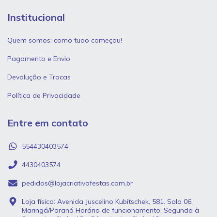
Institucional
Quem somos: como tudo começou!
Pagamento e Envio
Devolução e Trocas
Política de Privacidade
Entre em contato
554430403574
4430403574
pedidos@lojacriativafestas.com.br
Loja física: Avenida Juscelino Kubitschek, 581. Sala 06.
Maringá/Paraná Horário de funcionamento: Segunda à