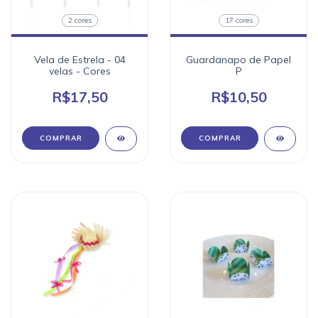
2 cores
17 cores
Vela de Estrela - 04
Guardanapo de Papel
velas - Cores
P
R$17,50
R$10,50
COMPRAR
COMPRAR