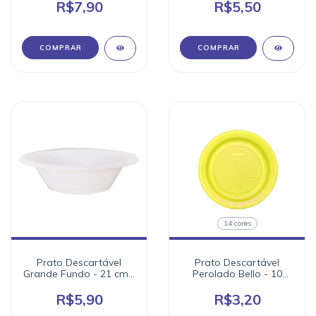
R$7,90
R$5,50
COMPRAR
COMPRAR
14 cores
Prato Descartável
Prato Descartável
Grande Fundo - 21 cm -
Perolado Bello - 10
10 unidades
unidades - Cores
R$5,90
R$3,20