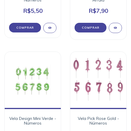
Números
Arraiá
R$5,50
R$7,90
COMPRAR
Vela Design Mini Verde -
Vela Pick Rose Gold -
Números
Números