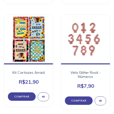
Kit Cartazes Arraiá
Vela Glitter Rosê -
Números
R$21,90
R$7,90
COMPRAR