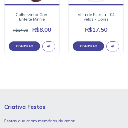
Colherzinha Com
Vela de Estrela - 04
Enfeite Minnie
velas - Cores
R$8,00
R$17,50
R$14,30
COMPRAR
Criativa Festas
Festas que criam memórias de amor!