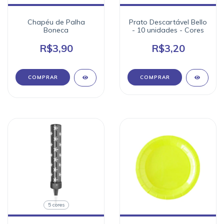
Chapéu de Palha
Prato Descartável Bello
Boneca
- 10 unidades - Cores
R$3,90
R$3,20
COMPRAR
5 cores