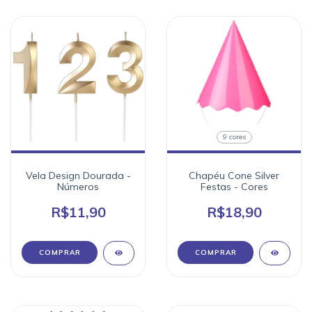
9 cores
Vela Design Dourada -
Chapéu Cone Silver
Números
Festas - Cores
R$11,90
R$18,90
COMPRAR
COMPRAR