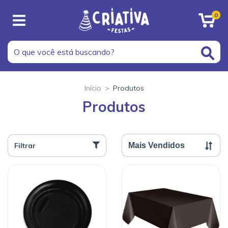
0
Início
>
Produtos
Produtos
Filtrar