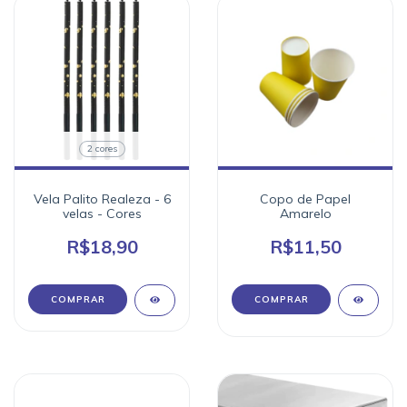
2 cores
Vela Palito Realeza - 6
Copo de Papel
velas - Cores
Amarelo
R$18,90
R$11,50
COMPRAR