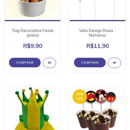
Tag Decorativa Festa
Vela Design Roxa -
Junina
Números
R$9,90
R$11,90
COMPRAR
44
%
OFF