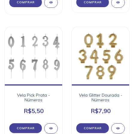
COMPRAR
Vela Pick Prata -
Vela Glitter Dourada -
Números
Números
R$5,50
R$7,90
COMPRAR
COMPRAR