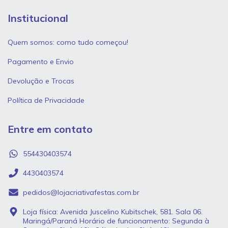
Institucional
Quem somos: como tudo começou!
Pagamento e Envio
Devolução e Trocas
Política de Privacidade
Entre em contato
554430403574
4430403574
pedidos@lojacriativafestas.com.br
Loja física: Avenida Juscelino Kubitschek, 581. Sala 06.
Maringá/Paraná Horário de funcionamento: Segunda à