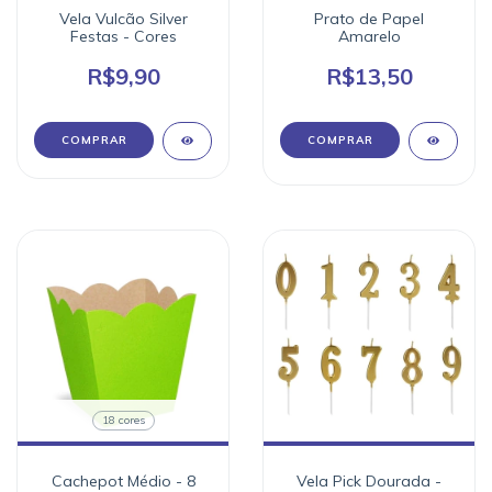
Vela Vulcão Silver
Prato de Papel
Festas - Cores
Amarelo
R$9,90
R$13,50
COMPRAR
18 cores
Cachepot Médio - 8
Vela Pick Dourada -