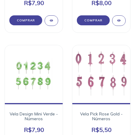
R$7,90
R$8,00
Vela Design Mini Verde -
Vela Pick Rose Gold -
Números
Números
R$7,90
R$5,50