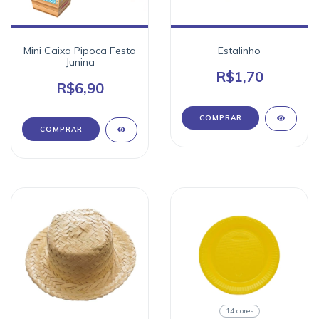
Mini Caixa Pipoca Festa
Estalinho
Junina
R$1,70
R$6,90
14 cores