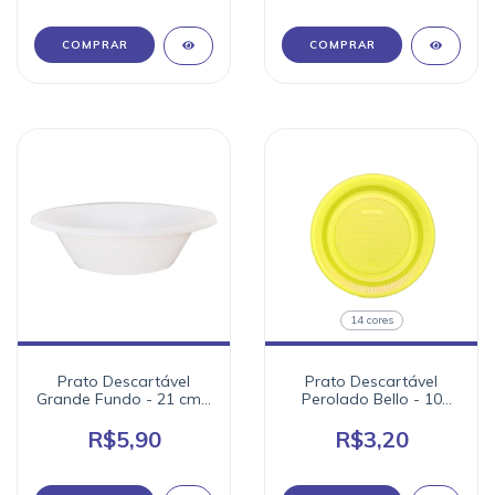
COMPRAR
COMPRAR
14 cores
Prato Descartável
Prato Descartável
Grande Fundo - 21 cm -
Perolado Bello - 10
10 unidades
unidades - Cores
R$5,90
R$3,20