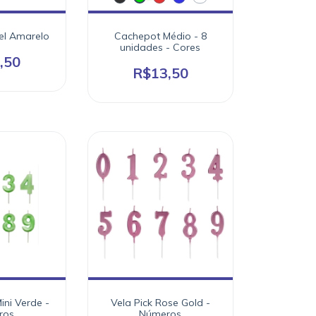
el Amarelo
Cachepot Médio - 8
unidades - Cores
,50
R$13,50
ini Verde -
Vela Pick Rose Gold -
ros
Números