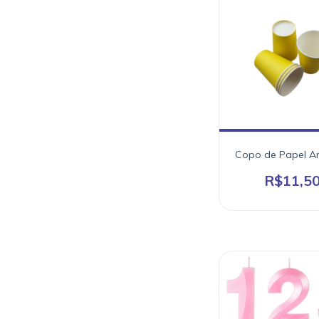
Copo de Papel A
R$11,5