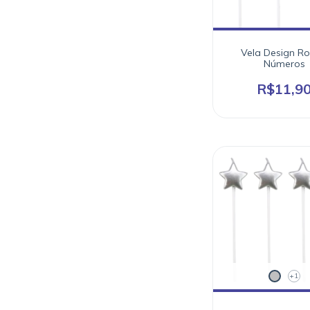
Vela Design Ro
Números
R$11,9
+1