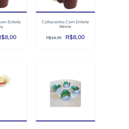
Com Enfeite
Colherzinha Com Enfeite
ey
Minnie
R$8,00
R$8,00
R$14,30