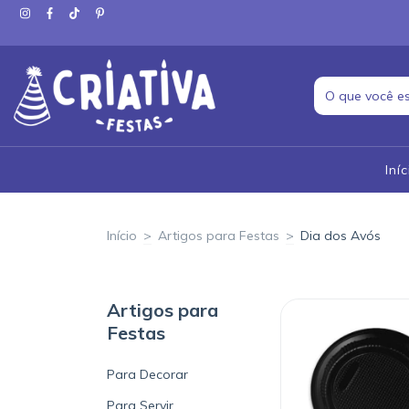
Iníc
Início
>
Artigos para Festas
>
Dia dos Avós
Artigos para
Festas
Para Decorar
Para Servir