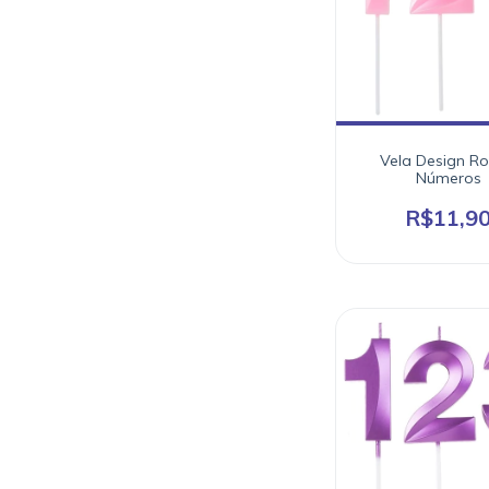
Vela Design Ro
Números
R$11,9