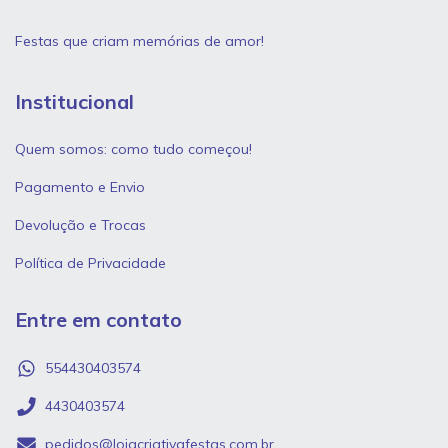
Festas que criam memórias de amor!
Institucional
Quem somos: como tudo começou!
Pagamento e Envio
Devolução e Trocas
Política de Privacidade
Entre em contato
554430403574
4430403574
pedidos@lojacriativafestas.com.br