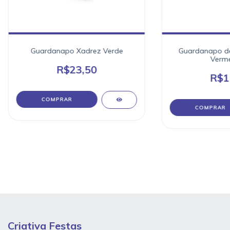
Guardanapo Xadrez Verde
Guardanapo de
Verme
R$23,50
R$1
Criativa Festas